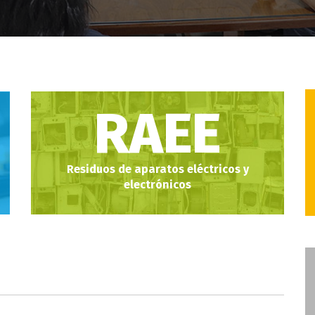
RAEE
Residuos de aparatos eléctricos y
electrónicos