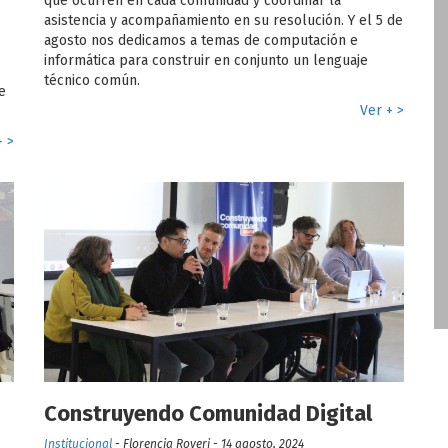
que ocurren en cada comunidad y coordinar la
asistencia y acompañamiento en su resolución. Y el 5 de
agosto nos dedicamos a temas de computación e
informática para construir en conjunto un lenguaje
técnico común.
e
Ver + >
+ >
Construyendo Comunidad Digital
Institucional
- Florencia Roveri - 14 agosto, 2024