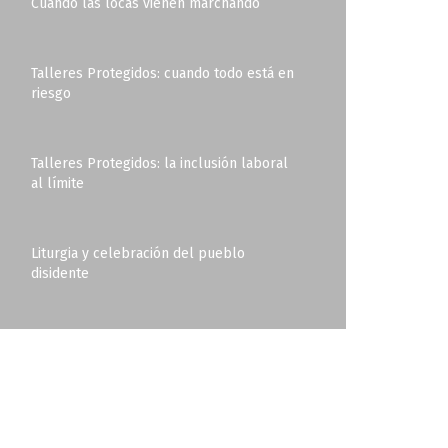
Cuando las locas vienen marchando
Talleres Protegidos: cuando todo está en
riesgo
Talleres Protegidos: la inclusión laboral
al límite
Liturgia y celebración del pueblo
disidente