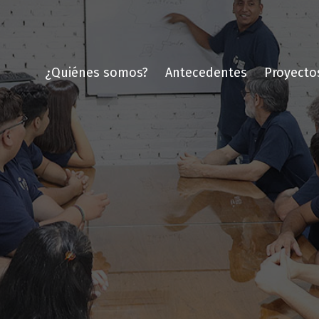
¿Quiénes somos?
Antecedentes
Proyecto