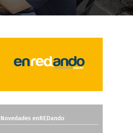
Novedades enREDando